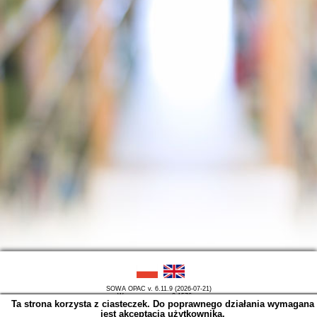
SOWA OPAC v. 6.11.9 (2026-07-21)
Wygenerowano w 0,1576 s.
Ta strona korzysta z ciasteczek. Do poprawnego działania wymagana
jest akceptacja użytkownika.