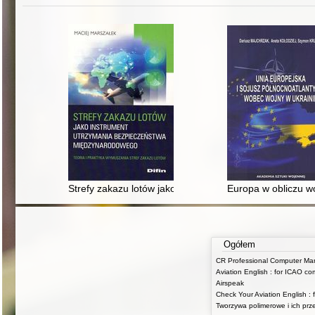
Strefy zakazu lotów jako instrument utrzymania bezpie
Europa w obliczu wo
Ogółem
Airspeak
Tworzywa polimerowe i ich prz