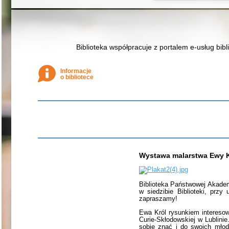
Biblioteka współpracuje z portalem e-usług bibl
Informacje
o bibliotece
Wystawa malarstwa Ewy K
Biblioteka Państwowej Akade
w siedzibie Biblioteki, przy
zapraszamy!
Ewa Król rysunkiem interesow
Curie-Skłodowskiej w Lublini
sobie znać i do swoich młod