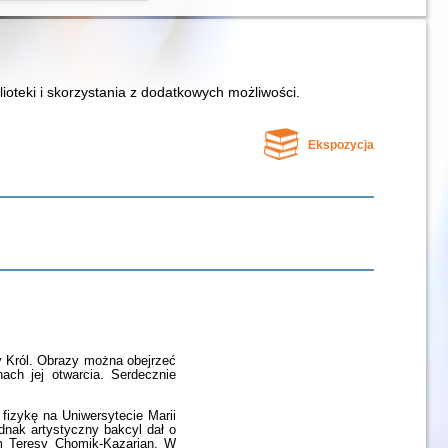
lioteki i skorzystania z dodatkowych możliwości.
Ekspozycja
 Król. Obrazy można obejrzeć
nach jej otwarcia. Serdecznie
fizykę na Uniwersytecie Marii
dnak artystyczny bakcyl dał o
em Teresy Chomik-Kazarian. W