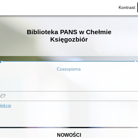
Kontrast:
Biblioteka PANS w Chełmie
Księgozbiór
Czasopisma
lekcje
NOWOŚCI