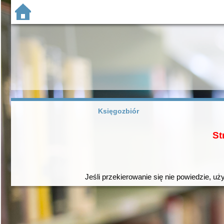
Księgozbiór
St
Jeśli przekierowanie się nie powiedzie, uż