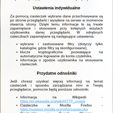
Ustawienia indywidualne
Za pomocą ciasteczek wybrane dane przechowywane są
po stronie przeglądarki i wysyłane na serwer w momencie
otwarcia strony. Dzięki temu informacje te są trwale
zapamiętane i stosowane przy kolejnych wizytach
użytkownika danej przeglądarki. W odrębnych
ciateczkach zapamiętane są następujące ustawienia:
wybrane i zastosowane filtry (dotyczy tylko
katalogów, gdzie filtry są skonfigurowane),
klucze kryptograficzne pozwalające na
automatyczne logowanie do konta czytelnika,
informacja o zgodzie użytkownika na stosowanie
ciasteczek.
Przydatne odnośniki
Jeśli chcesz uzyskać więcej informacji na temat
ciasteczek i sposobu zarządzania nimi w Twojej
przeglądarce, pomocne będą poniższe odnośniki.
Informacja na Wikipedii -
https://pl.wikipedia.org/wiki/HTTP_cookie
Ciasteczka w Mozilla Firefox -
https://support.mozilla.org/pl/kb/ciasteczka