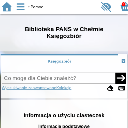
0
Pomoc
Biblioteka PANS w Chełmie
Księgozbiór
Księgozbiór
Wyszukiwanie zaawansowane
Kolekcje
Informacja o użyciu ciasteczek
Informacje podstawowe