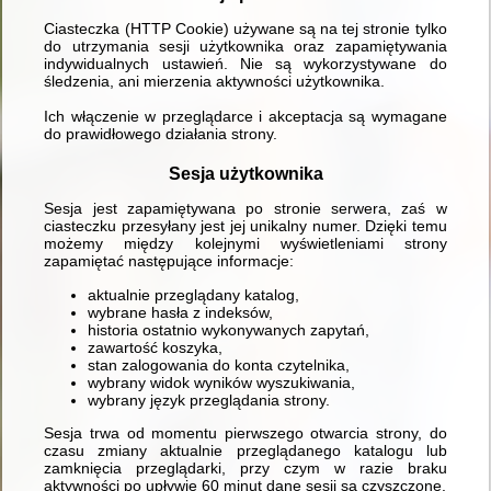
Ciasteczka (HTTP Cookie) używane są na tej stronie tylko
do utrzymania sesji użytkownika oraz zapamiętywania
indywidualnych ustawień. Nie są wykorzystywane do
śledzenia, ani mierzenia aktywności użytkownika.
Ich włączenie w przeglądarce i akceptacja są wymagane
do prawidłowego działania strony.
Sesja użytkownika
Sesja jest zapamiętywana po stronie serwera, zaś w
ciasteczku przesyłany jest jej unikalny numer. Dzięki temu
możemy między kolejnymi wyświetleniami strony
zapamiętać następujące informacje:
aktualnie przeglądany katalog,
wybrane hasła z indeksów,
historia ostatnio wykonywanych zapytań,
zawartość koszyka,
stan zalogowania do konta czytelnika,
wybrany widok wyników wyszukiwania,
wybrany język przeglądania strony.
Sesja trwa od momentu pierwszego otwarcia strony, do
czasu zmiany aktualnie przeglądanego katalogu lub
zamknięcia przeglądarki, przy czym w razie braku
aktywności po upływie 60 minut dane sesji są czyszczone.