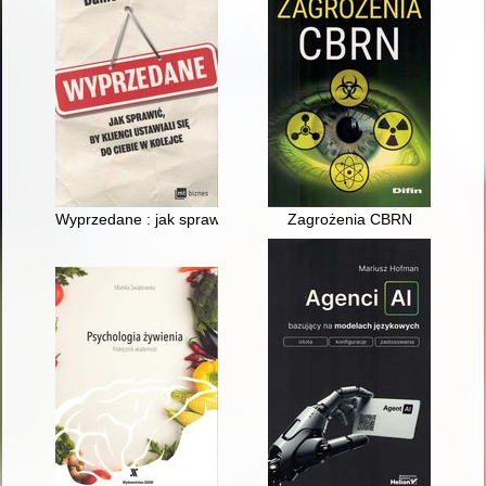
Wyprzedane : jak sprawić, by klienci ustawiali się do ciebie w k
Zagrożenia CBRN