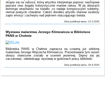
skupia się na naturze, którą artystka interpretuje poprzez nastrojowe
pejzaże oraz bogate kolorystycznie martwe natury. W jej obrazach
dominuje wrażliwość na światło, co nadaje kompozycjom subtelny,
niemal poetycki charakter. Całość dorobku artystki stanowi osobisty
zapis emocji i zachwytu nad pięknem otaczającego świata.
Data publikacji wpisu: 12.3.2026
Wystawa malarstwa Jerzego Klimowicza w Bibliotece
PANS w Chełmie
Biblioteka PANS w Chełmie zaprasza na czwartą już odsłonę
malarstwa Jerzego Wojciecha Klimowicza. Prezentowane tym razem
obrazy stworzone zostały w scenerii jesiennej. Dajmy się jej
zaczarować, odwiedzając wystawę w godzinach pracy biblioteki.
Data publikacji wpisu: 26.9.2025