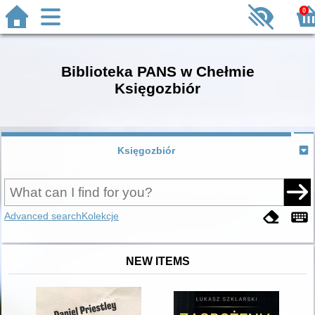
0
Biblioteka PANS w Chełmie
Księgozbiór
Księgozbiór
Advanced search
Kolekcje
NEW ITEMS