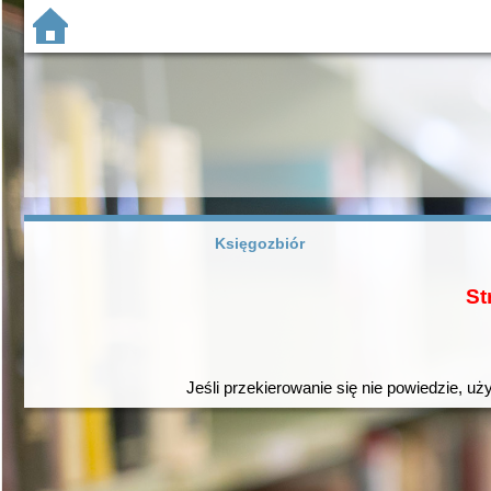
Księgozbiór
St
Jeśli przekierowanie się nie powiedzie, uż