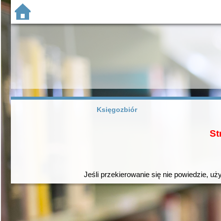
Księgozbiór
St
Jeśli przekierowanie się nie powiedzie, uż